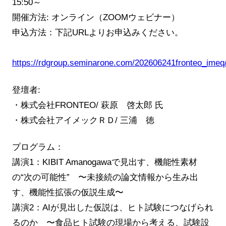
15:50～
開催方法: オンライン（ZOOMウェビナー）
申込方法：下記URLよりお申込みください。
https://rdgroup.seminarone.com/202606241fronteo_imeq/
登壇者:
・株式会社FRONTEO/ 萩原 啓太郎 氏
・株式会社アイメックＲＤ/ 三浦 徳
プログラム：
講演1：KIBIT Amanogawaで見出す、機能性素材
の“次の可能性” 〜未接続の論文情報から生み出
す、機能性拡張の仮説生成〜
講演2：AIが見出した仮説は、ヒト試験につなげられ
るのか 〜食品ヒト試験の現場から考える、試験設