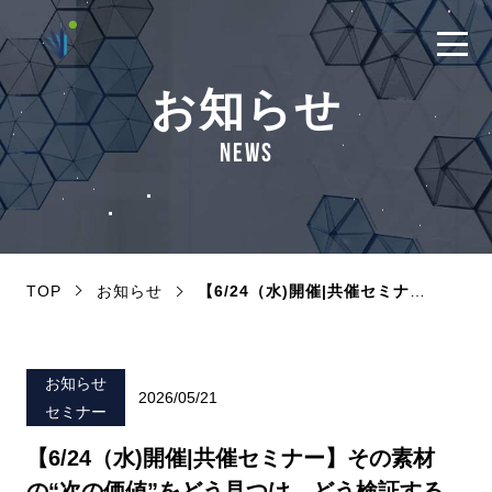
お知らせ
NEWS
TOP
お知らせ
【6/24（水)開催|共催セミナー】その素材の“次の価値”をどう見つけ、どう検証するか〜AI論文探索で拓く「機能性拡張」の仮説と、ヒト試験につなげる実装戦略〜
お知らせ
2026/05/21
セミナー
【6/24（水)開催|共催セミナー】その素材
の“次の価値”をどう見つけ、どう検証する