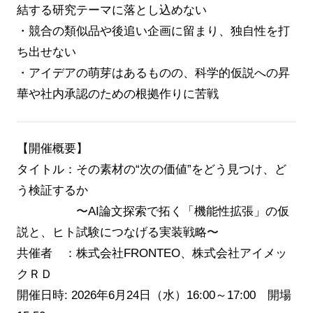
結する研究テーマに落とし込めない
・競合の類似品や後追い企画に留まり、独自性を打
ち出せない
・アイデアの萌芽はあるものの、科学的仮説への昇
華や社内承認のための根拠作りに苦戦
【開催概要】
タイトル：その素材の“次の価値”をどう見つけ、ど
う検証するか
〜AI論文探索で拓く「機能性拡張」の仮
説と、ヒト試験につなげる実装戦略〜
共催者 ：株式会社FRONTEO、株式会社アイメッ
クＲＤ
開催日時: 2026年6月24日（水）16:00～17:00 開場