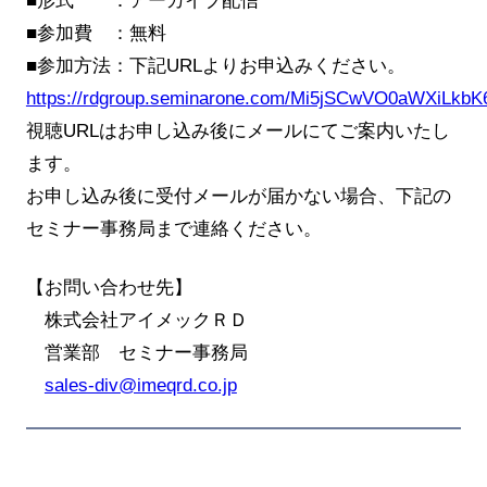
■形式 ：アーカイブ配信
■参加費 ：無料
■参加方法：下記URLよりお申込みください。
https://rdgroup.seminarone.com/Mi5jSCwVO0aWXiLkbK
視聴URLはお申し込み後にメールにてご案内いたし
ます。
お申し込み後に受付メールが届かない場合、下記の
セミナー事務局まで連絡ください。
【お問い合わせ先】
株式会社アイメックＲＤ
営業部 セミナー事務局
sales-div@imeqrd.co.jp