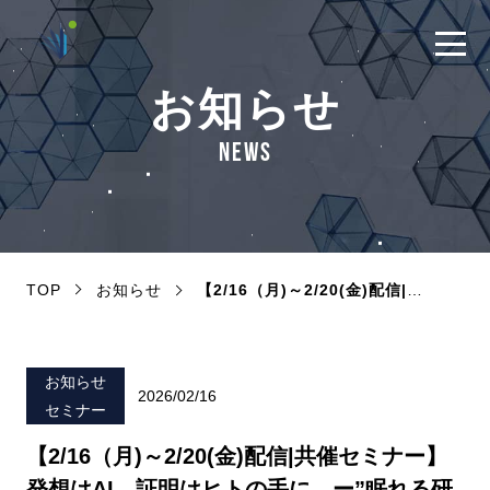
お知らせ
NEWS
TOP
お知らせ
【2/16（月)～2/20(金)配信|共催セミナー】発想はAI、証明はヒトの手に。ー”眠れる研究シーズ”を呼び覚ます仮説生成と、食品開発の効率を高める戦略的臨床試験ー
お知らせ
2026/02/16
セミナー
【2/16（月)～2/20(金)配信|共催セミナー】
発想はAI、証明はヒトの手に。ー”眠れる研