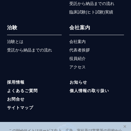
受託から納品までの流れ
臨床試験(ヒト試験)実績
治験
会社案内
治験とは
会社案内
受託から納品までの流れ
代表者挨拶
役員紹介
アクセス
採用情報
お知らせ
よくあるご質問
個人情報の取り扱い
お問合せ
サイトマップ
×
このWebサイトはサービス向上、広告、宣伝及び営業等の目的から