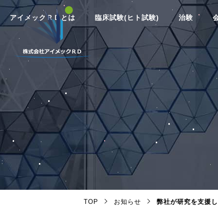
アイメックＲＤとは
臨床試験(ヒト試験)
治験
TOP
お知らせ
弊社が研究を支援し