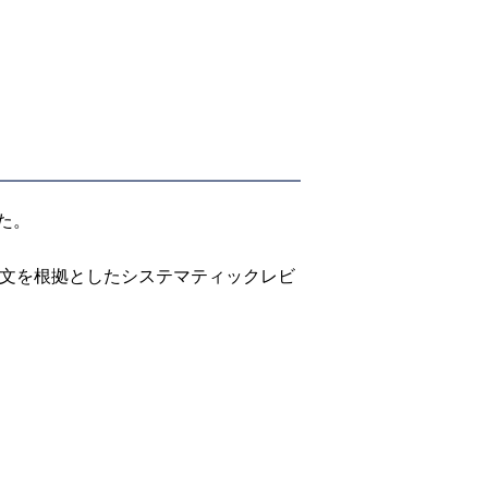
た。
論文を根拠としたシステマティックレビ