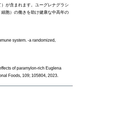
て）が含まれます。ユーグレナグラシ
Ｔ細胞）の働きを助け健康な中高年の
mmune system. -a randomized,
fects of paramylon-rich Euglena
tional Foods, 109; 105804, 2023.