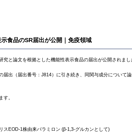
表示食品のSR届出が公開｜免疫領域
研究と論文を根拠とした機能性表示食品の届出が公開されまし
の届出（届出番号：J814）に引き続き、同関与成分について
ます。
OD-1株由来パラミロン (β-1,3-グルカンとして)