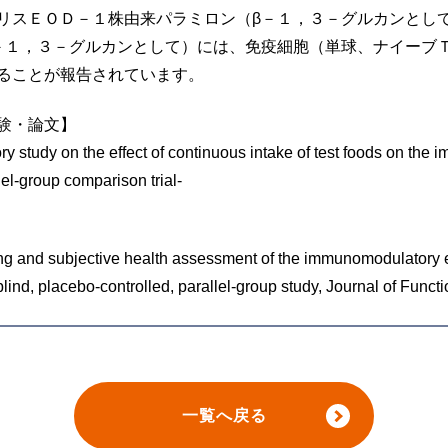
リスＥＯＤ－１株由来パラミロン（β－１，３－グルカンとし
－１，３－グルカンとして）には、免疫細胞（単球、ナイーブ
ることが報告されています。
験・論文】
y on the effect of continuous intake of test foods on the i
lel-group comparison trial-
 and subjective health assessment of the immunomodulatory ef
lind, placebo-controlled, parallel-group study, Journal of Func
一覧へ戻る