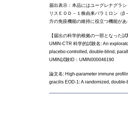
届出表示：本品にはユーグレナグラシ
リスＥＯＤ－１株由来パラミロン（β
方の免疫機能の維持に役立つ機能があ
【届出の科学的根拠の一部となった試
UMIN-CTR 科学的試験名: An exploratory stud
placebo-controlled, double-blind, paral
UMIN試験ID：UMIN000046190
論文名: High-parameter immune profiling
gracilis EOD-1: A randomized, double-b