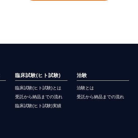
は
臨床試験(ヒト試験)
治験
臨床試験(ヒト試験)とは
治験とは
受託から納品までの流れ
受託から納品までの流れ
臨床試験(ヒト試験)実績