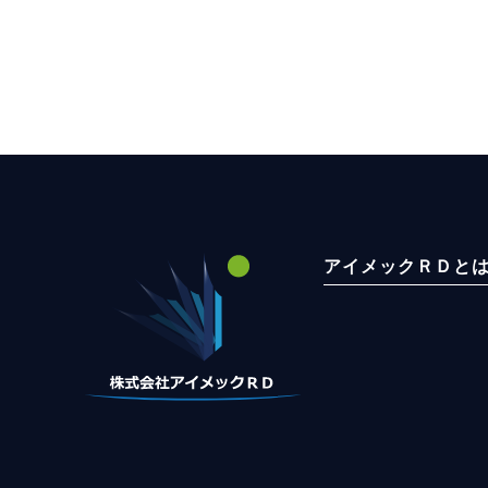
アイメックＲＤと