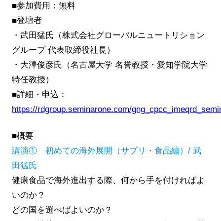
■参加費用：無料
■登壇者
・武田猛氏（株式会社グローバルニュートリション
グループ 代表取締役社長）
・大澤俊彦氏（名古屋大学 名誉教授・愛知学院大学
特任教授）
■詳細・申込：
https://rdgroup.seminarone.com/gng_cpcc_imeqrd_semi
■概要
講演① 初めての海外展開（サプリ・食品編）/ 武
田猛氏
健康食品で海外進出する際、何から手を付ければよ
いのか？
どの国を選べばよいのか？