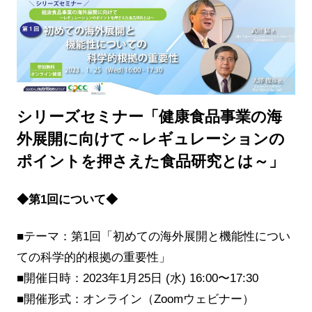
シリーズセミナー「健康食品事業の海
外展開に向けて～レギュレーションの
ポイントを押さえた食品研究とは～」
◆第1回について◆
■テーマ：第1回「初めての海外展開と機能性につい
ての科学的的根拠の重要性」
■開催日時：2023年1月25日 (水) 16:00〜17:30
■開催形式：オンライン（Zoomウェビナー）