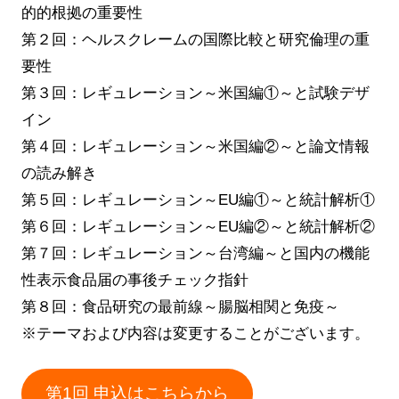
的的根拠の重要性
第２回：ヘルスクレームの国際比較と研究倫理の重
要性
第３回：レギュレーション～米国編①～と試験デザ
イン
第４回：レギュレーション～米国編②～と論文情報
の読み解き
第５回：レギュレーション～EU編①～と統計解析①
第６回：レギュレーション～EU編②～と統計解析②
第７回：レギュレーション～台湾編～と国内の機能
性表示食品届の事後チェック指針
第８回：食品研究の最前線～腸脳相関と免疫～
※テーマおよび内容は変更することがございます。
第1回 申込はこちらから