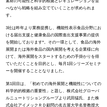
素材の可能性と科学的根拠とレギュレーションを並
べながら戦略を組み立てていくことが求められま
す。
3社は昨年より業務提携し、機能性表示食品分野にお
ける届出支援と健康食品の国際進出支援事業の提供
を開始しております*。その一環として、食品の海外
展開または海外食品の国内展開を考える企業様に向
けて、海外展開をスタートするための手掛かりを得
ていただくことを目的とし、毎月1回シリーズセミナ
ーを開催することとなりました。
第1回目は、「初めての海外展開と機能性についての
科学的的根拠の重要性」と題し、株式会社グローバ
ルニュートリショングループより武田猛氏、また株
式会社アイメックＲＤ顧問の名古屋大学名誉教授大